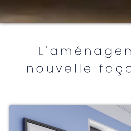
L'aménagem
nouvelle faç