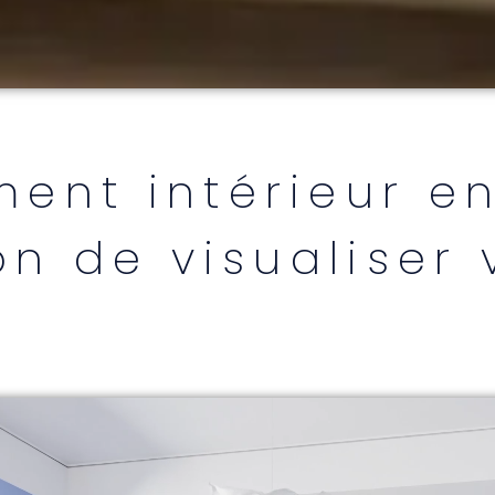
ent intérieur en
on de visualiser 